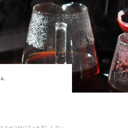
A.
スイーツやパフェを楽しんでい