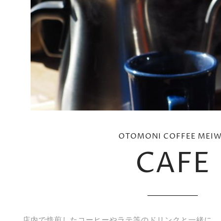
OTOMONI COFFEE MEIW
CAFE
店内で焙煎したコーヒーやラテ等のドリンクと一緒に、