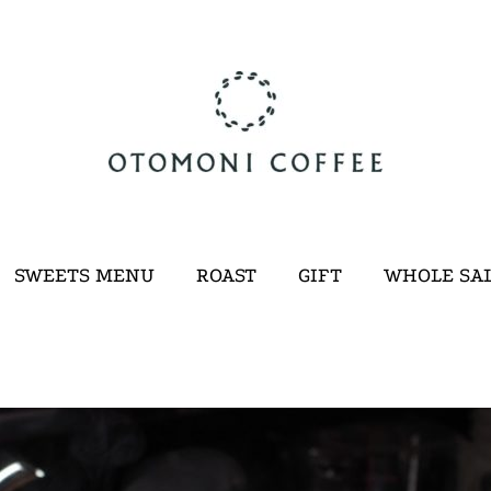
SWEETS MENU
ROAST
GIFT
WHOLE SA