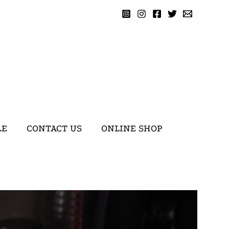
LE
CONTACT US
ONLINE SHOP