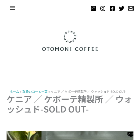
内
容
を
ス
キ
ッ
プ
ホーム
取扱いコーヒー豆
ケニア ／ ケボーテ精製所 ／ ウォッシュド-SOLD OUT-
ケニア ／ ケボーテ精製所 ／ ウォ
ッシュド-SOLD OUT-