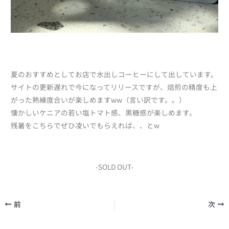
夏のおすすめとしてお店で水出しコーヒーにして出しています。
サイトの更新遅れで今になってリリースですが、焙煎の精度も上
がった熟練度合いが楽しめますww（言い訳です。。）
懐かしいケニアの若い塩トマト感、黒糖感が楽しめます。
残暑をこちらでぜひ凌いでもらえれば、、とw
-SOLD OUT-
前
次